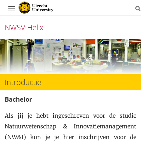
Navigation
NWSV Helix
Skip
to
content
Introductie
Bachelor
Als jij je hebt ingeschreven voor de studie
Natuurwetenschap & Innovatiemanagement
(NW&I) kun je je hier inschrijven voor de