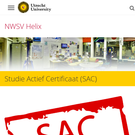
Navigation
NWSV Helix
Skip
to
content
Studie Actief Certificaat (SAC)