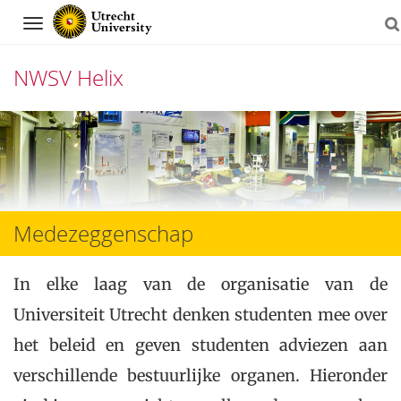
Navigation
NWSV Helix
Skip
to
content
Medezeggenschap
In elke laag van de organisatie van de
Universiteit Utrecht denken studenten mee over
het beleid en geven studenten adviezen aan
verschillende bestuurlijke organen. Hieronder